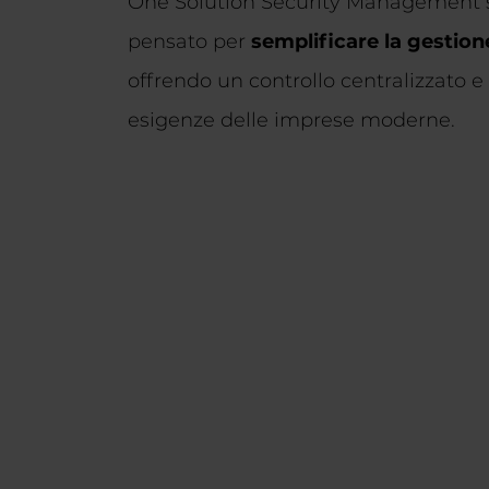
One Solution Security Management 
pensato per
semplificare la gestione
offrendo un controllo centralizzato e
esigenze delle imprese moderne.