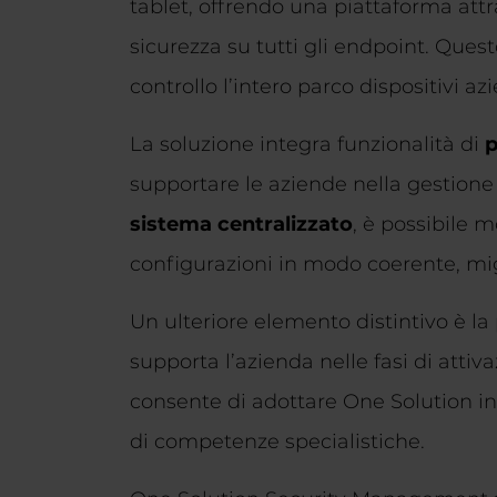
tablet, offrendo una piattaforma attr
sicurezza su tutti gli endpoint. Que
controllo l’intero parco dispositivi az
La soluzione integra funzionalità di
p
supportare le aziende nella gestione 
sistema centralizzato
, è possibile m
configurazioni in modo coerente, migl
Un ulteriore elemento distintivo è la
supporta l’azienda nelle fasi di atti
consente di adottare One Solution in
di competenze specialistiche.