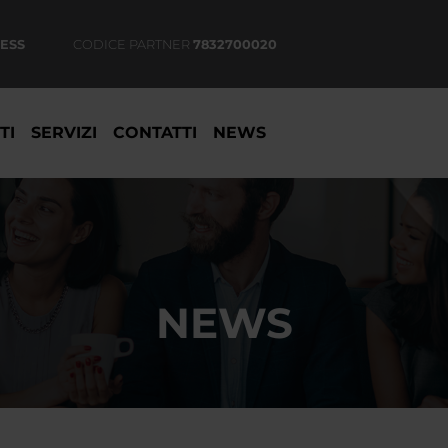
ESS
CODICE PARTNER
7832700020
TI
SERVIZI
CONTATTI
NEWS
NEWS