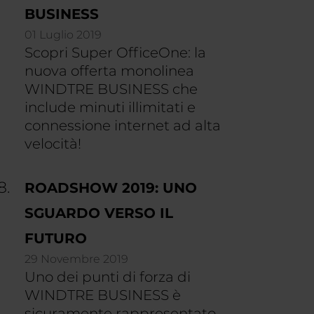
BUSINESS
01 Luglio 2019
Scopri Super OfficeOne: la
nuova offerta monolinea
WINDTRE BUSINESS che
include minuti illimitati e
connessione internet ad alta
velocità!
ROADSHOW 2019: UNO
SGUARDO VERSO IL
FUTURO
29 Novembre 2019
Uno dei punti di forza di
WINDTRE BUSINESS è
sicuramente rappresentato