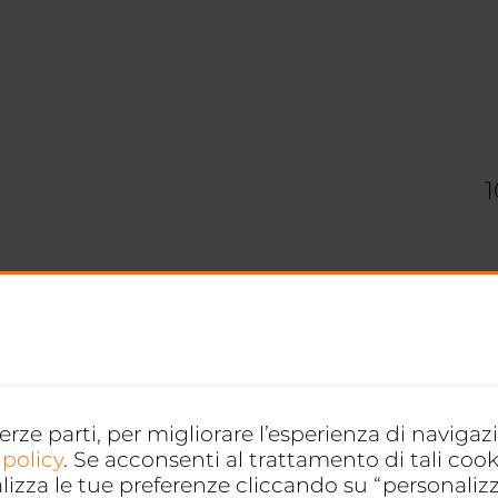
terze parti, per migliorare l’esperienza di naviga
 policy
. Se acconsenti al trattamento di tali cook
alizza le tue preferenze cliccando su “personaliz