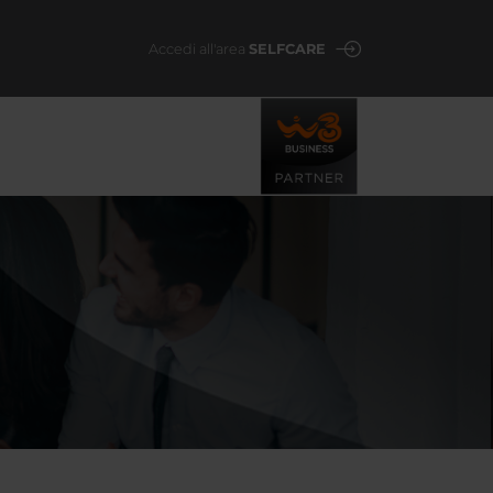
Accedi all'area
SELFCARE