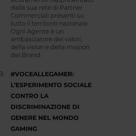
dalla sua rete di Partner
Commerciali presenti su
tutto il territorio nazionale.
Ogni Agente è un
ambasciatore dei valori,
della vision e della mission
del Brand.
#VOCEALLEGAMER:
L’ESPERIMENTO SOCIALE
CONTRO LA
DISCRIMINAZIONE DI
GENERE NEL MONDO
GAMING