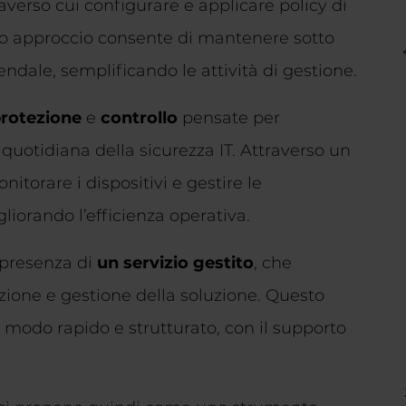
averso cui configurare e applicare policy di
sto approccio consente di mantenere sotto
iendale, semplificando le attività di gestione.
rotezione
e
controllo
pensate per
quotidiana della sicurezza IT. Attraverso un
onitorare i dispositivi e gestire le
iorando l’efficienza operativa.
 presenza di
un servizio gestito
, che
vazione e gestione della soluzione. Questo
 modo rapido e strutturato, con il supporto